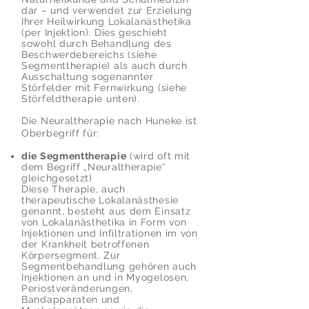
dar – und verwendet zur Erzielung
Ihrer Heilwirkung Lokalanästhetika
(per Injektion). Dies geschieht
sowohl durch Behandlung des
Beschwerdebereichs (siehe
Segmenttherapie) als auch durch
Ausschaltung sogenannter
Störfelder mit Fernwirkung (siehe
Störfeldtherapie unten).
Die Neuraltherapie nach Huneke ist
Oberbegriff für:
die Segmenttherapie
(wird oft mit
dem Begriff „Neuraltherapie“
gleichgesetzt)
Diese Therapie, auch
therapeutische Lokalanästhesie
genannt, besteht aus dem Einsatz
von Lokalanästhetika in Form von
Injektionen und Infiltrationen im von
der Krankheit betroffenen
Körpersegment. Zur
Segmentbehandlung gehören auch
Injektionen an und in Myogelosen,
Periostveränderungen,
Bandapparaten und